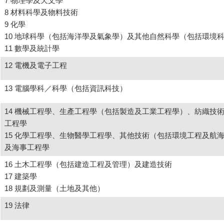
7 物理學及天文學
8 材料科學及物料技術
9 化學
10 地球科學（包括海洋學及氣象學）及其他自然科學（包括環境
11 數學及統計學
12 電機及電子工程
13 電腦學科／科學（包括資訊科技）
14 機械工程學、生產工程學（包括製造及工業工程學）、紡織技
工程學
15 化學工程學、生物醫學工程學、其他技術（包括環境工程及航
及海事工程學
16 土木工程學（包括建造工程及管理）及建造技術
17 建築學
18 規劃及測量（土地及其他）
19 法律