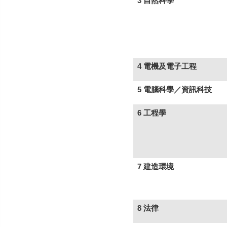
3 自然科學
4 電機及電子工程
5 電腦科學／資訊科技
6 工程學
7 建造環境
8 法律