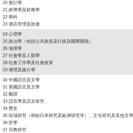
20 會計學
21 經濟學及財務學
22 商科
23 酒店管理及旅遊
24 心理學
25 政治學（包括公共政策及行政及國際關係）
26 地理學
27 社會學及人類學
28 社會工作學及社會政策
29 傳理及媒介學
30 中國語言及文學
31 英國語言及文學
32 翻譯
33 語言學及語文研究
34 歷史
35 區域研究（例如日本研究及歐洲研究等）、文化研究及其他文
36 哲學
37 宗教研究