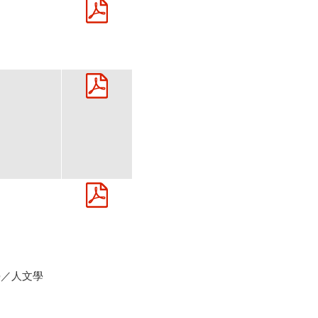
學／人文學