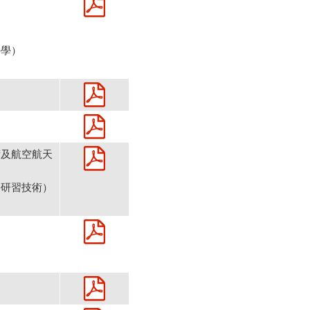
科學）
術及航空航天
海研習技術）