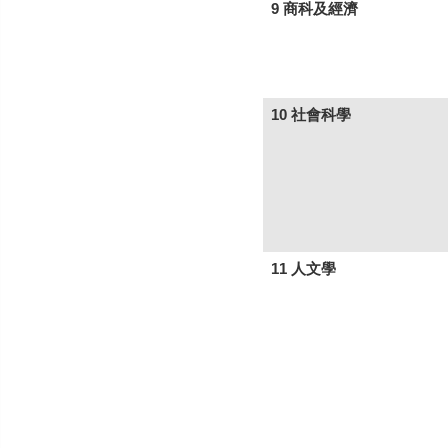
9 商科及經濟
10 社會科學
11 人文學