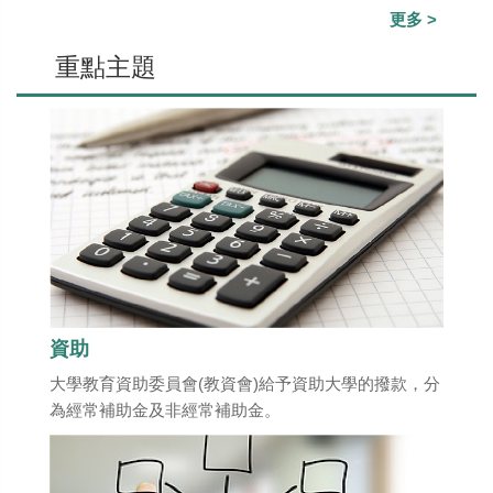
更多 >
重點主題
資助
大學教育資助委員會(教資會)給予資助大學的撥款，分
為經常補助金及非經常補助金。