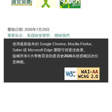
覆檢日期:
2026年7月29日
重要告示
私隱政策聲明
聯絡我們
使用最新版本的 Google Chrome, Mozilla Firefox,
Safari 或 Microsoft Edge 瀏覽可得更佳效果。
版權所有©大學教育資助委員會
2026
未經授權請勿任
意轉載。