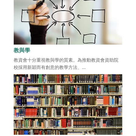
教與學
教資會十分重視教與學的質素。為推動教資會資助院
校採用新穎而有創意的教學方法、...