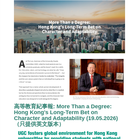
高等教育紀事報: More Than a Degree:
Hong Kong's Long-Term Bet on
Character and Adaptability (19.05.2026)
（只提供英文版本）