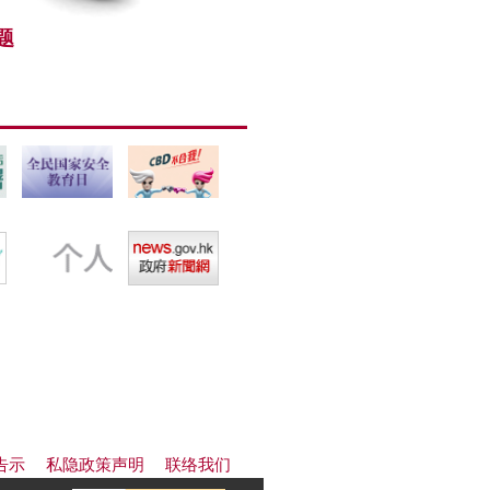
题
告示
私隐政策声明
联络我们