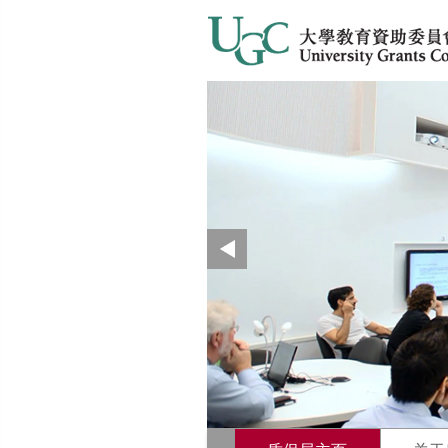
质保局
推荐
最新消息
上
一
页