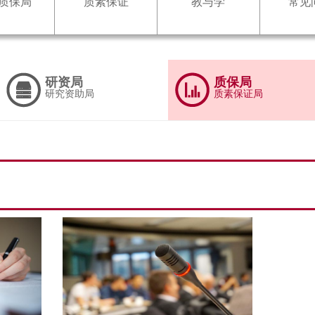
质保局
质素保证
教与学
常见
研资局
质保局
研究资助局
质素保证局