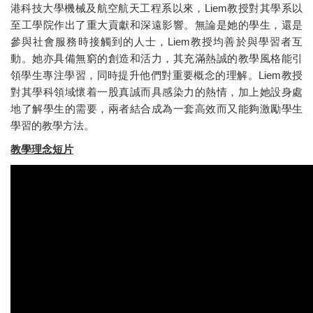
港科技大學機械及航空航天工程系以來，Liem教授對其學系以
至工學院作出了重大貢獻和深遠影響。無論是她的學生，還是
參與社會服務時接觸到的人士，Liem教授均善於與學習者互
動。她亦具備無窮的創造和活力，其充滿熱誠的教學風格能引
領學生專注學習，同時提升他們對重要概念的理解。Liem教授
對其學科領域懷着一股真誠而具感染力的熱情，加上她設身處
地了解學生的需要，兩者結合成為一套高效而又能夠激勵學生
學習的教學方法。
教學理念短片