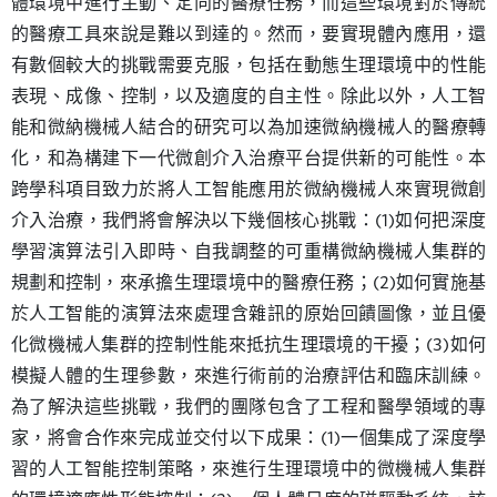
體環境中進行主動、定向的醫療任務，而這些環境對於傳統
的醫療工具來說是難以到達的。然而，要實現體內應用，還
有數個較大的挑戰需要克服，包括在動態生理環境中的性能
表現、成像、控制，以及適度的自主性。除此以外，人工智
能和微納機械人結合的研究可以為加速微納機械人的醫療轉
化，和為構建下一代微創介入治療平台提供新的可能性。本
跨學科項目致力於將人工智能應用於微納機械人來實現微創
介入治療，我們將會解決以下幾個核心挑戰：(1)如何把深度
學習演算法引入即時、自我調整的可重構微納機械人集群的
規劃和控制，來承擔生理環境中的醫療任務；(2)如何實施基
於人工智能的演算法來處理含雜訊的原始回饋圖像，並且優
化微機械人集群的控制性能來抵抗生理環境的干擾；(3)如何
模擬人體的生理參數，來進行術前的治療評估和臨床訓練。
為了解決這些挑戰，我們的團隊包含了工程和醫學領域的專
家，將會合作來完成並交付以下成果：(1)一個集成了深度學
習的人工智能控制策略，來進行生理環境中的微機械人集群