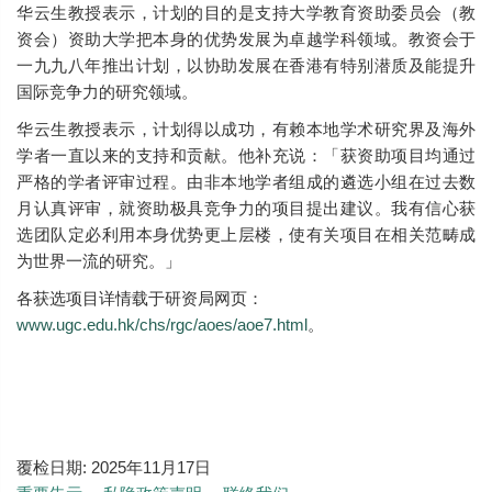
华云生教授表示，计划的目的是支持大学教育资助委员会（教
资会）资助大学把本身的优势发展为卓越学科领域。教资会于
一九九八年推出计划，以协助发展在香港有特别潜质及能提升
国际竞争力的研究领域。
华云生教授表示，计划得以成功，有赖本地学术研究界及海外
学者一直以来的支持和贡献。他补充说：「获资助项目均通过
严格的学者评审过程。由非本地学者组成的遴选小组在过去数
月认真评审，就资助极具竞争力的项目提出建议。我有信心获
选团队定必利用本身优势更上层楼，使有关项目在相关范畴成
为世界一流的研究。」
各获选项目详情载于研资局网页：
www.ugc.edu.hk/chs/rgc/aoes/aoe7.html
。
覆检日期:
2025年11月17日