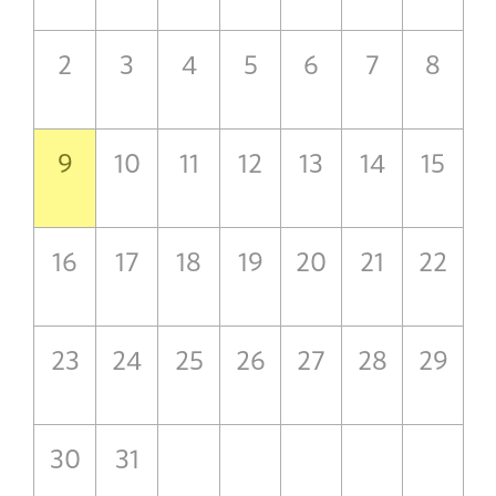
2
3
4
5
6
7
8
9
10
11
12
13
14
15
16
17
18
19
20
21
22
23
24
25
26
27
28
29
30
31