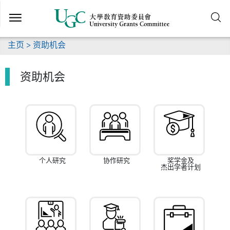
跳
到
主
要
主页
> 资助机会
内
容
资助机会
个人研究
协作研究
奖学金及
杰出学者计划