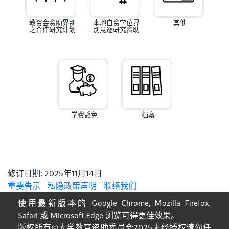
教资会资助界别
本地自资学位界
其他
之合作研究计划
别竞逐研究资助
学费豁免
档案
修订日期:
2025年11月14日
重要告示
私隐政策声明
联络我们
使用最新版本的 Google Chrome, Mozilla Firefox,
Safari 或 Microsoft Edge 浏览可得更佳效果。
版权所有©大学教育资助委员会2025未经授权请勿任