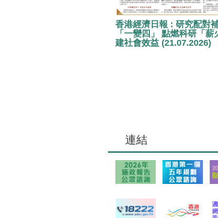
香港經濟日報 : 研究配對
「一變四」 點燃科研「薪
建社會效益 (21.07.2026)
連結