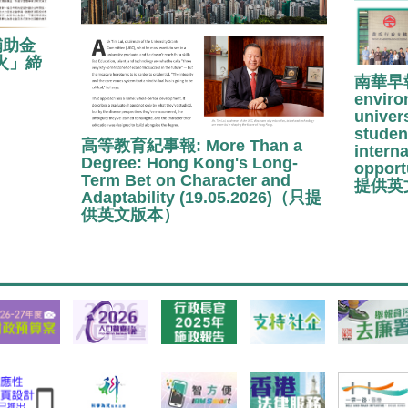
補助金
火」締
南華早報:
enviro
univer
studen
高等教育紀事報: More Than a
interna
Degree: Hong Kong's Long-
opport
Term Bet on Character and
提供英
Adaptability (19.05.2026)（只提
供英文版本）