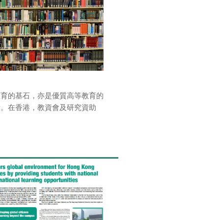
教育的基石，亦是優質高等教育的
素。在香港，教資會及研究資助