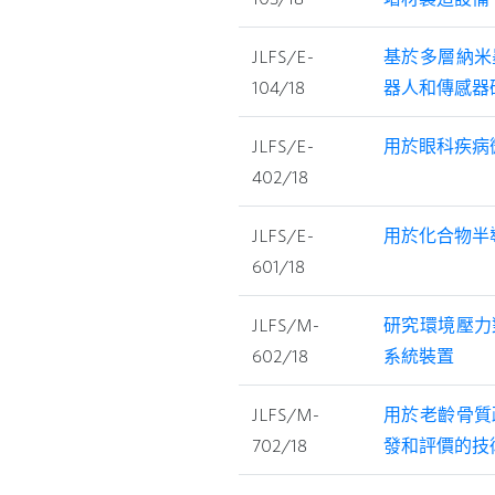
JLFS/E-
基於多層納米
104/18
器人和傳感器
JLFS/E-
用於眼科疾病
402/18
JLFS/E-
用於化合物半
601/18
JLFS/M-
研究環境壓力
602/18
系統裝置
JLFS/M-
用於老齡骨質
702/18
發和評價的技